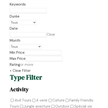
Keywords
Durée
Date
Clear
Month
Min Price
Max Price
Rating
or more
× Clear Filter
Type Filter
Activity
4x4 Tours
A venir
Culture
Family Friendly
Tours
Jungle aventure
Outdoor
Spécial vie