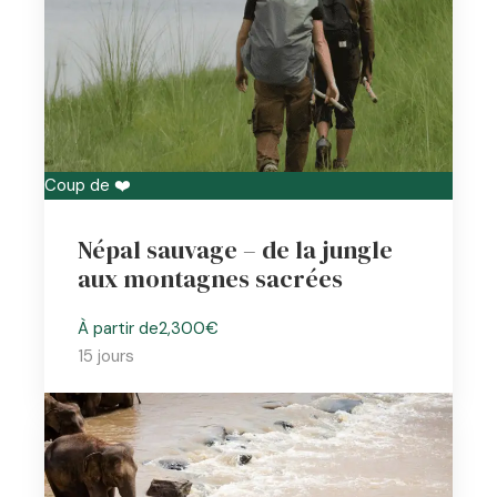
Coup de ❤️
Népal sauvage – de la jungle
aux montagnes sacrées
À partir de
2,300€
15 jours