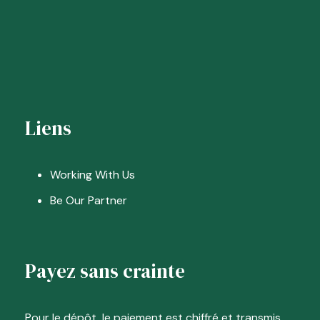
Liens
Working With Us
Be Our Partner
Payez sans crainte
Pour le dépôt, le paiement est chiffré et transmis