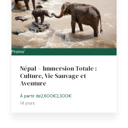
Promo'
Népal – Immersion Totale :
Culture, Vie Sauvage et
Aventure
À partir de
2,600€
2,300€
14 jours