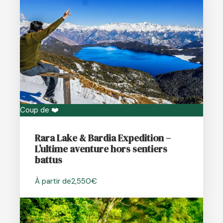
Coup de ❤️
Rara Lake & Bardia Expedition –
L’ultime aventure hors sentiers
battus
À partir de
2,550€