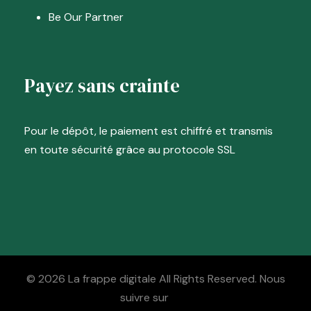
Be Our Partner
Payez sans crainte
Pour le dépôt, le paiement est chiffré et transmis
en toute sécurité grâce au protocole SSL
© 2026 La frappe digitale All Rights Reserved. Nous
suivre sur