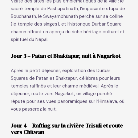
Visite des sites les plus emblématiques de la ville : le
sacré temple de Pashupatinath, l’imposante stupa de
Boudhanath, le Swayambhunath perché sur sa colline
(le temple des singes), et l’historique Durbar Square,
chacun offrant un aperçu du riche héritage culturel et
spirituel du Népal.
Jour 3 – Patan et Bhaktapur, nuit à Nagarkot
Après le petit déjeuner, exploration des Durbar
Squares de Patan et Bhaktapur, célèbres pour leurs
temples raffinés et leur charme médiéval. Après le
déjeuner, route vers Nagarkot, un village perché
réputé pour ses vues panoramiques sur l’Himalaya, où
vous passerez la nuit.
Jour 4 – Rafting sur la rivière Trisuli et route
vers Chitwan