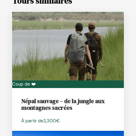
Tours similaires
Coup de ❤️
Népal sauvage – de la jungle aux
montagnes sacrées
À partir de
2,300€