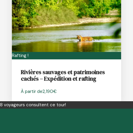
Rafting !
Rivières sauvages et patrimoines
cachés – Expédition et rafting
À partir de
2,190€
8 voyageurs consultent ce tour!